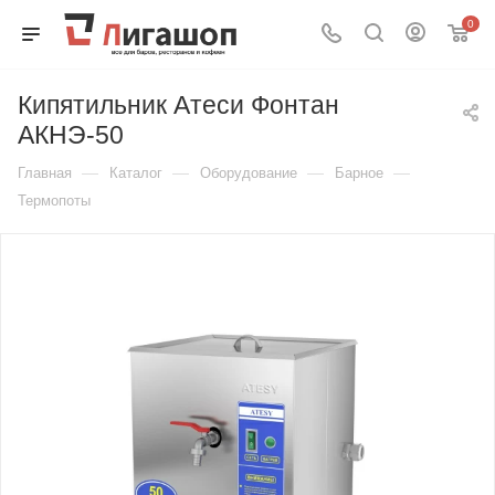
0
Кипятильник Атеси Фонтан
АКНЭ-50
—
—
—
—
Главная
Каталог
Оборудование
Барное
Термопоты