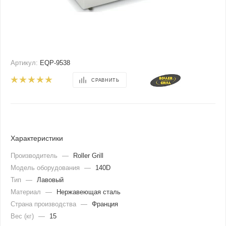
Артикул:
EQP-9538
СРАВНИТЬ
Характеристики
Производитель
—
Roller Grill
Модель оборудования
—
140D
Тип
—
Лавовый
Материал
—
Нержавеющая сталь
Страна производства
—
Франция
Вес (кг)
—
15