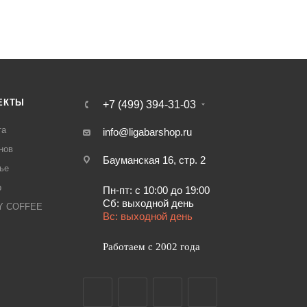
ЕКТЫ
+7 (499) 394-31-03
та
info@ligabarshop.ru
нов
Бауманская 16, стр. 2
ье
р
Пн-пт: с 10:00 до 19:00
Сб: выходной день
LY COFFEE
Вс: выходной день
Работаем с 2002 года