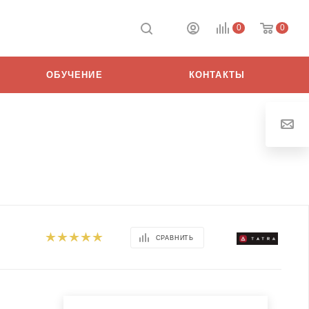
0
0
ОБУЧЕНИЕ
КОНТАКТЫ
СРАВНИТЬ