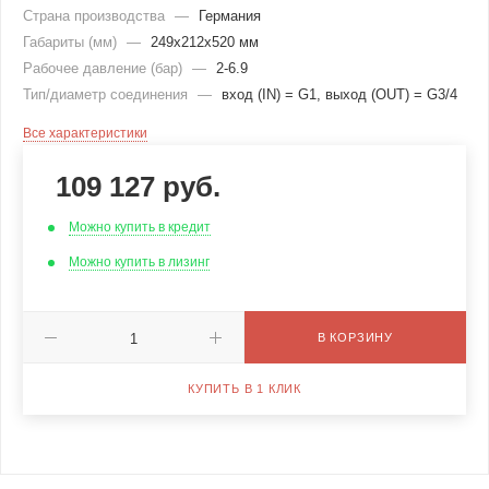
Страна производства
—
Германия
Габариты (мм)
—
249х212х520 мм
Рабочее давление (бар)
—
2-6.9
Тип/диаметр соединения
—
вход (IN) = G1, выход (OUT) = G3/4
Все характеристики
109 127
руб.
Можно купить в кредит
Можно купить в лизинг
В КОРЗИНУ
КУПИТЬ В 1 КЛИК