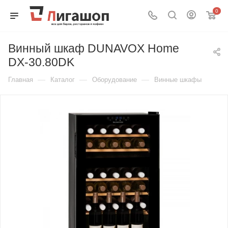
0
Винный шкаф DUNAVOX Home
DX-30.80DK
—
—
—
Главная
Каталог
Оборудование
Винные шкафы