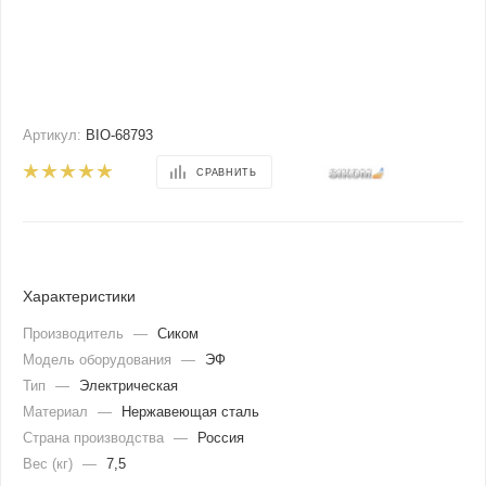
Артикул:
BIO-68793
СРАВНИТЬ
Характеристики
Производитель
—
Сиком
Модель оборудования
—
ЭФ
Тип
—
Электрическая
Материал
—
Нержавеющая сталь
Страна производства
—
Россия
Вес (кг)
—
7,5