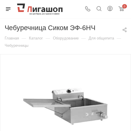
0
Чебуречница Сиком ЭФ-6НЧ
—
—
—
—
Главная
Каталог
Оборудование
Для общепита
Чебуречницы