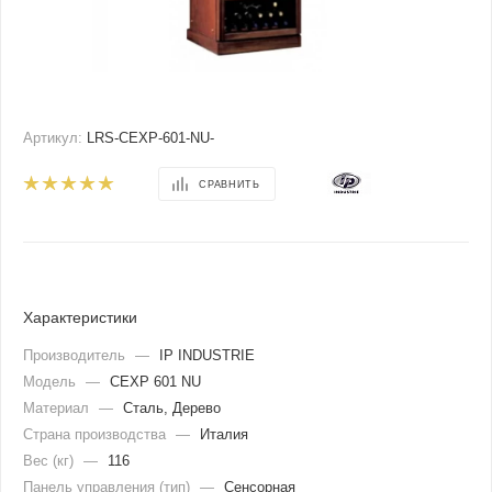
Артикул:
LRS-CEXP-601-NU-
СРАВНИТЬ
Характеристики
Производитель
—
IP INDUSTRIE
Модель
—
CEXP 601 NU
Материал
—
Сталь, Дерево
Страна производства
—
Италия
Вес (кг)
—
116
Панель управления (тип)
—
Сенсорная