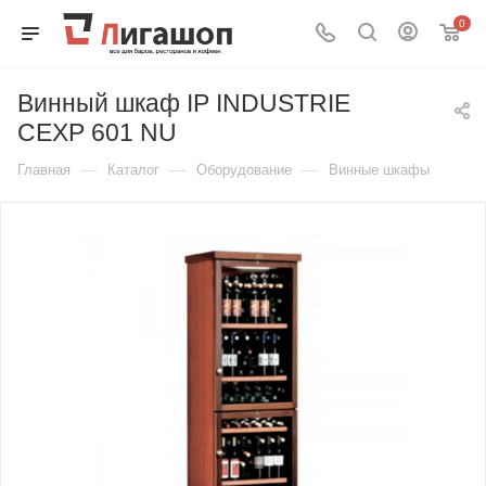
0
Винный шкаф IP INDUSTRIE
CEXP 601 NU
—
—
—
Главная
Каталог
Оборудование
Винные шкафы