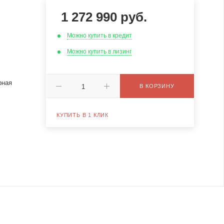
1 272 990
руб.
Можно купить в кредит
Можно купить в лизинг
рная
В КОРЗИНУ
КУПИТЬ В 1 КЛИК