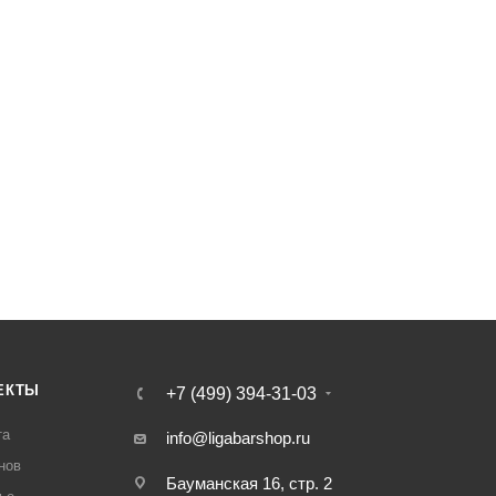
ЕКТЫ
+7 (499) 394-31-03
та
info@ligabarshop.ru
нов
Бауманская 16, стр. 2