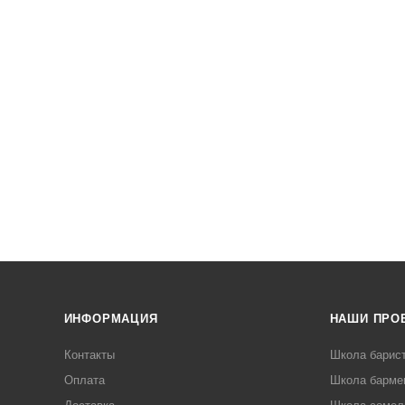
ИНФОРМАЦИЯ
НАШИ ПРО
Контакты
Школа барис
Оплата
Школа барме