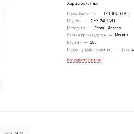
Характеристики
Производитель
—
IP INDUSTRIE
Модель
—
CEX 2401 VU
Материал
—
Сталь, Дерево
Страна производства
—
Италия
Вес (кг)
—
205
Панель управления (тип)
—
Сенсо
Все характеристики
ДОСТАВКА