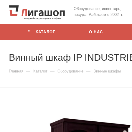
Оборудование, инвентарь,
посуда. Работаем с 2002 г.
КАТАЛОГ
О НАС
Винный шкаф IP INDUSTRI
—
—
—
Главная
Каталог
Оборудование
Винные шкафы