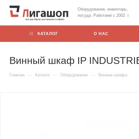
Оборудование, инвентарь,
посуда. Работаем с 2002 г.
КАТАЛОГ
О НАС
Винный шкаф IP INDUSTRI
—
—
—
Главная
Каталог
Оборудование
Винные шкафы