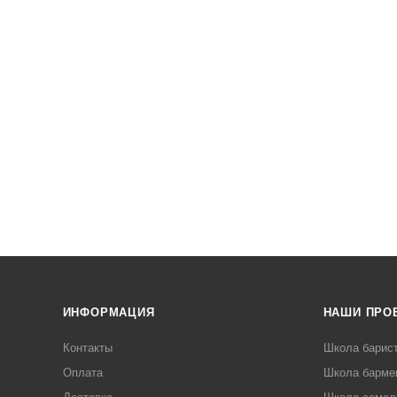
ИНФОРМАЦИЯ
НАШИ ПРО
Контакты
Школа барис
Оплата
Школа барме