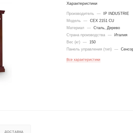
Характеристики
Производитель
—
IP INDUSTRIE
Модель
—
CEX 2151 CU
Материал
—
Сталь, Дерево
Страна производства
—
Италия
Вес (кг)
—
150
Панель управления (тип)
—
Сенсо
Все характеристики
ДОСТАВКА