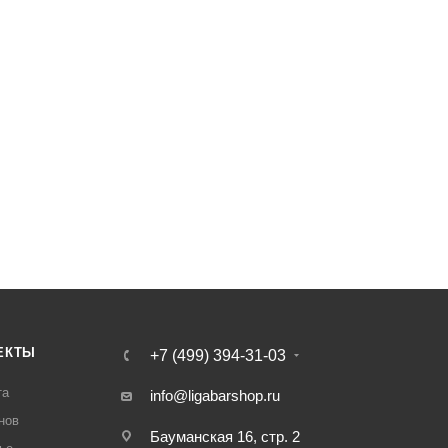
ЕКТЫ
+7 (499) 394-31-03
та
info@ligabarshop.ru
нов
Бауманская 16, стр. 2