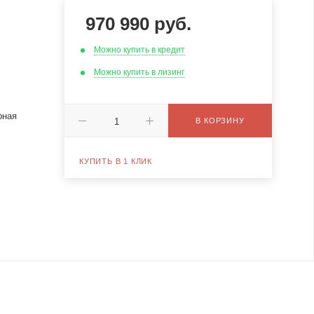
970 990
руб.
Можно купить в кредит
Можно купить в лизинг
рная
В КОРЗИНУ
КУПИТЬ В 1 КЛИК