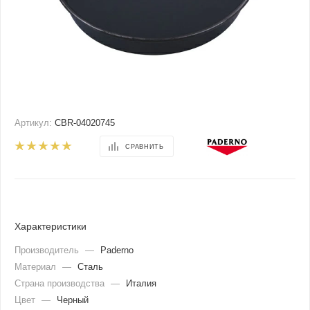
Артикул:
CBR-04020745
СРАВНИТЬ
Характеристики
Производитель
—
Paderno
Материал
—
Сталь
Страна производства
—
Италия
Цвет
—
Черный