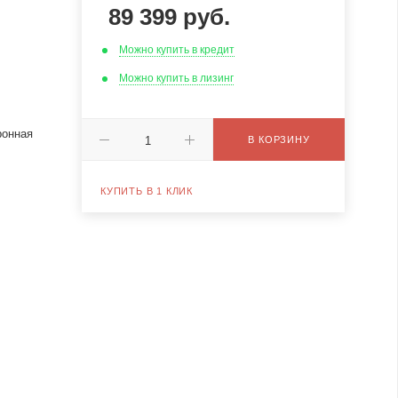
89 399
руб.
Можно купить в кредит
Можно купить в лизинг
ронная
В КОРЗИНУ
КУПИТЬ В 1 КЛИК