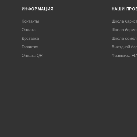
ИНФОРМАЦИЯ
НАШИ ПРО
Контакты
Школа барис
Оплата
Школа барме
Доставка
Школа сомел
Гарантия
Выездной ба
Оплата QR
Франшиза F