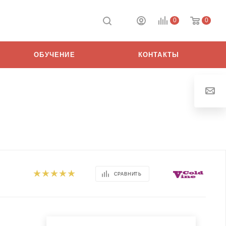
0
0
ОБУЧЕНИЕ
КОНТАКТЫ
СРАВНИТЬ