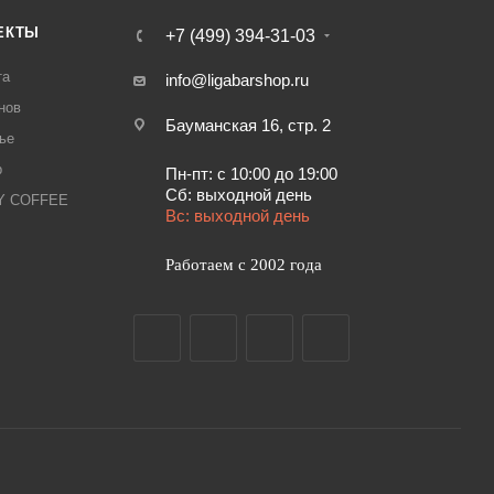
ЕКТЫ
+7 (499) 394-31-03
та
info@ligabarshop.ru
нов
Бауманская 16, стр. 2
ье
р
Пн-пт: с 10:00 до 19:00
Сб: выходной день
LY COFFEE
Вс: выходной день
Работаем с 2002 года