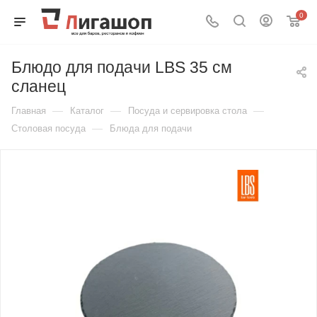
0
Блюдо для подачи LBS 35 см
сланец
—
—
—
Главная
Каталог
Посуда и сервировка стола
—
Столовая посуда
Блюда для подачи