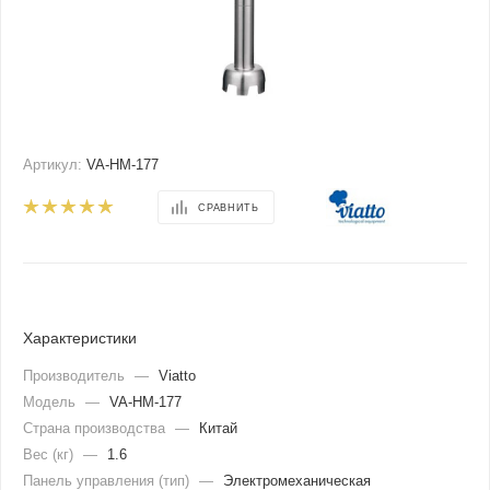
Артикул:
VA-HM-177
СРАВНИТЬ
Характеристики
Производитель
—
Viatto
Модель
—
VA-HM-177
Страна производства
—
Китай
Вес (кг)
—
1.6
Панель управления (тип)
—
Электромеханическая