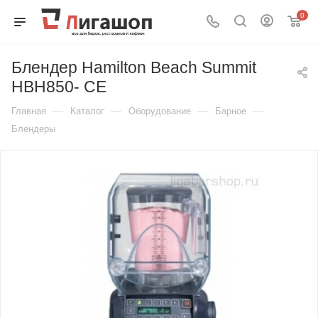
0
Блендер Hamilton Beach Summit
HBH850- CE
—
—
—
—
Главная
Каталог
Оборудование
Барное
Блендеры