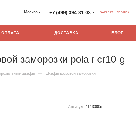
Москва
+7 (499) 394-31-03
ЗАКАЗАТЬ ЗВОНОК
ОПЛАТА
ДОСТАВКА
БЛОГ
ой заморозки polair cr10-g
—
орозильные шкафы
Шкафы шоковой заморозки
Артикул:
1143000d