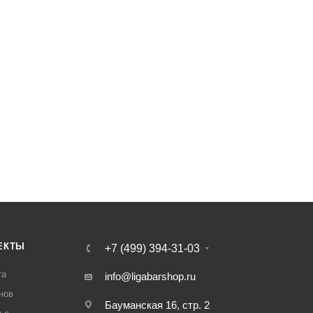
ЕКТЫ
+7 (499) 394-31-03
та
info@ligabarshop.ru
нов
Бауманская 16, стр. 2