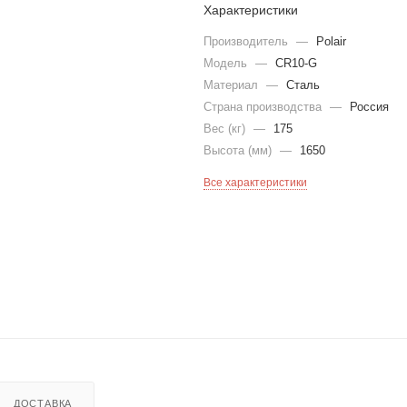
Характеристики
Производитель
—
Polair
Модель
—
CR10-G
Материал
—
Сталь
Страна производства
—
Россия
Вес (кг)
—
175
Высота (мм)
—
1650
Все характеристики
ДОСТАВКА