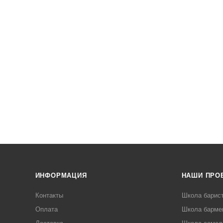
ИНФОРМАЦИЯ
НАШИ ПРО
Контакты
Школа барис
Оплата
Школа барме