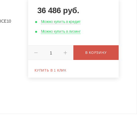
36 486
руб.
ICE10
Можно купить в кредит
Можно купить в лизинг
В КОРЗИНУ
КУПИТЬ В 1 КЛИК