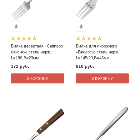
Вилка десертная «Саппоро
Вилка для пирожного
бэйсик»; сталь нерж.;
«Библос»; сталь нерж.;
L=180,B=23мм
L=145/20,B=45мм;
металлич.
172
руб.
810
руб.
В КОРЗИНУ
В КОРЗИНУ