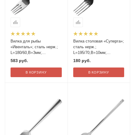
Вилка для рыбы
Вилка столовая «Суперга»;
«Ивенталь»; сталь нерж.;
сталь нерж.;
L=180/60,B=3мм;
L=195/70,B=10мм;
металлич.
металлич.
583
руб.
180
руб.
В КОРЗИНУ
В КОРЗИНУ