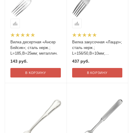
Вилка десертная «Ансер
Вилка закусочная «Лаццо»;
Бейсик»; сталь нерж.;
сталь нерж.;
L=185,B=25мм; металлич.
L=156/50,B=10мм;
металлич.
143
руб.
437
руб.
В КОРЗИНУ
В КОРЗИНУ