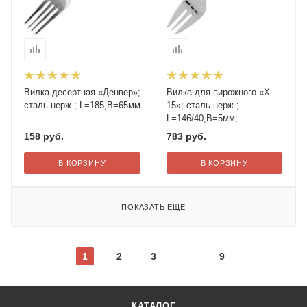
Вилка десертная «Денвер»;
Вилка для пирожного «X-
сталь нерж.; L=185,B=65мм
15»; сталь нерж.;
L=146/40,B=5мм;
металлич.
158
руб.
783
руб.
В КОРЗИНУ
В КОРЗИНУ
ПОКАЗАТЬ ЕЩЕ
1
2
3
9
КАТАЛОГ