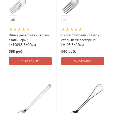
Вилка десертная «Экспо»;
Вилка столовая «Казали»
сталь нерж.;
сталь нерж.состарена;
L=190/65,B=20мм
L=195,B=22мм
388
руб.
560
руб.
В КОРЗИНУ
В КОРЗИНУ