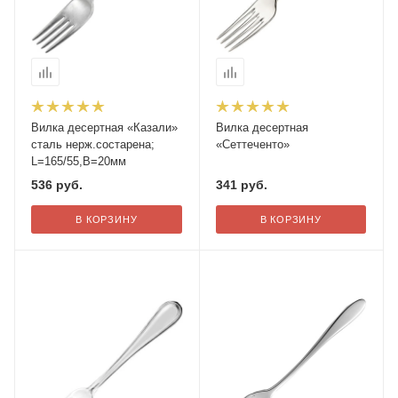
Вилка десертная «Казали»
Вилка десертная
сталь нерж.состарена;
«Сеттеченто»
L=165/55,B=20мм
536
руб.
341
руб.
В КОРЗИНУ
В КОРЗИНУ