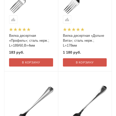
Вилка десертная
Вилка десертная «Дольче
«Профиль»; сталь нерж.;
Вита»; сталь нерж.;
L=189/60,B=4мм
L=178мм
183
руб.
1 180
руб.
В КОРЗИНУ
В КОРЗИНУ