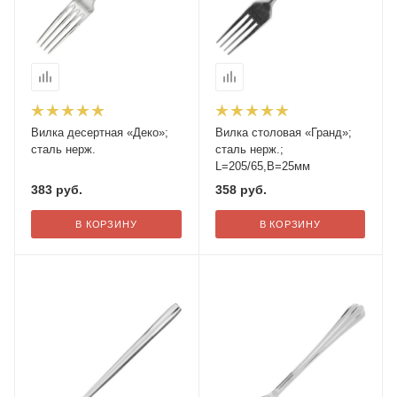
Вилка десертная «Деко»;
Вилка столовая «Гранд»;
сталь нерж.
сталь нерж.;
L=205/65,B=25мм
383
руб.
358
руб.
В КОРЗИНУ
В КОРЗИНУ