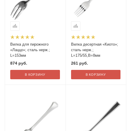
Вилка для пирожного
Вилка десертная «Киото»;
«Лаццо»; сталь нерж.;
сталь нерж.;
L=153мм
L=175/55,B=8мм
874
руб.
261
руб.
В КОРЗИНУ
В КОРЗИНУ