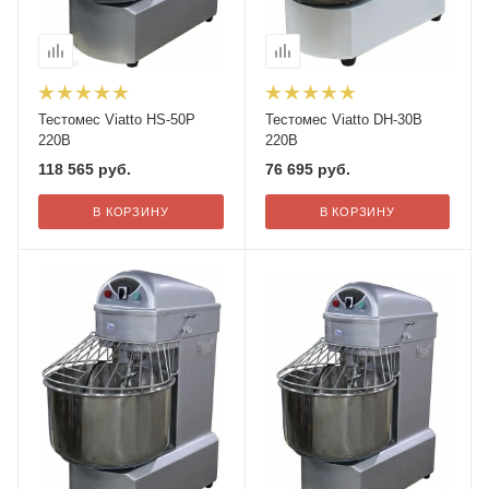
Тестомес Viatto HS-50P
Тестомес Viatto DH-30B
220В
220В
118 565
руб.
76 695
руб.
В КОРЗИНУ
В КОРЗИНУ