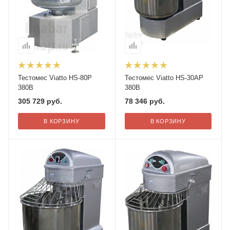
Тестомес Viatto HS-80P
Тестомес Viatto HS-30AP
380В
380В
305 729
руб.
78 346
руб.
В КОРЗИНУ
В КОРЗИНУ