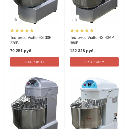
Тестомес Viatto HS-30P
Тестомес Viatto HS-40AP
220В
380В
70 251
руб.
122 328
руб.
В КОРЗИНУ
В КОРЗИНУ