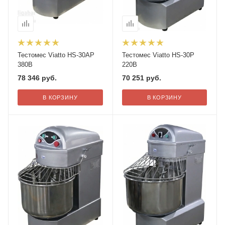
Тестомес Viatto HS-30AP
Тестомес Viatto HS-30P
380В
220В
78 346
руб.
70 251
руб.
В КОРЗИНУ
В КОРЗИНУ