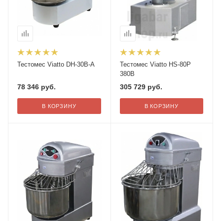
Тестомес Viatto DH-30B-A
Тестомес Viatto HS-80P
380В
78 346
руб.
305 729
руб.
В КОРЗИНУ
В КОРЗИНУ