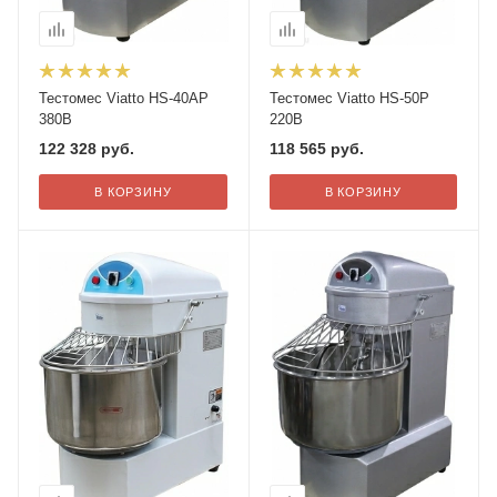
Тестомес Viatto HS-40AP
Тестомес Viatto HS-50P
380В
220В
122 328
руб.
118 565
руб.
В КОРЗИНУ
В КОРЗИНУ