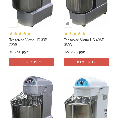
Тестомес Viatto HS-30P
Тестомес Viatto HS-40AP
220В
380В
70 251
руб.
122 328
руб.
В КОРЗИНУ
В КОРЗИНУ