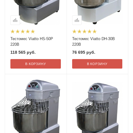
Тестомес Viatto HS-50P
Тестомес Viatto DH-30B
220В
220В
118 565
руб.
76 695
руб.
В КОРЗИНУ
В КОРЗИНУ