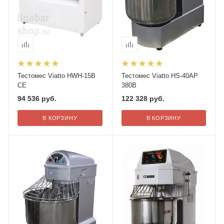
Тестомес Viatto HWH-15B
Тестомес Viatto HS-40AP
СЕ
380В
94 536
руб.
122 328
руб.
В КОРЗИНУ
В КОРЗИНУ