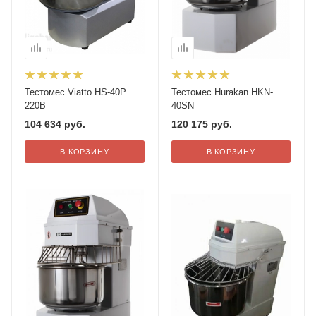
Тестомес Viatto HS-40P
Тестомес Hurakan HKN-
220В
40SN
104 634
руб.
120 175
руб.
В КОРЗИНУ
В КОРЗИНУ