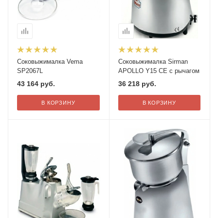
Соковыжималка Vema
Соковыжималка Sirman
SP2067L
APOLLO Y15 CE с рычагом
43 164
руб.
36 218
руб.
В КОРЗИНУ
В КОРЗИНУ