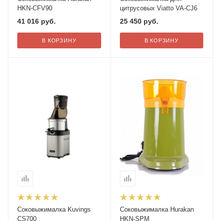
HKN-CFV90
цитрусовых Viatto VA-CJ6
41 016
руб.
25 450
руб.
В КОРЗИНУ
В КОРЗИНУ
Соковыжималка Kuvings
Соковыжималка Hurakan
CS700
HKN-SPM