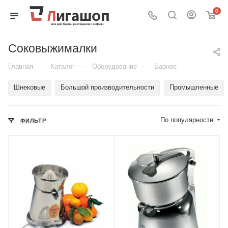
0
Соковыжималки
—
—
—
Главная
Каталог
Оборудование
Барное
Шнековые
Большой производительности
Промышленные
По популярности
ФИЛЬТР