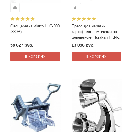
Овощерезка Viatto HLC-300
Пресс для нарезки
(380V)
картофеля ломтиками по-
деревенски Hurakan HKN-
HC04
58 627
руб.
13 096
руб.
В КОРЗИНУ
В КОРЗИНУ