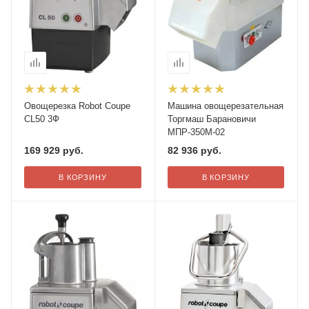
Овощерезка Robot Coupe
Машина овощерезательная
CL50 3Ф
Торгмаш Барановичи
МПР-350М-02
169 929
руб.
82 936
руб.
В КОРЗИНУ
В КОРЗИНУ