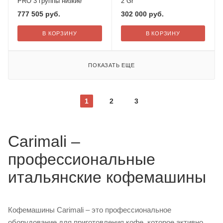
PRO 3 группы низкие
2 Gr
777 505
руб.
302 000
руб.
В КОРЗИНУ
В КОРЗИНУ
ПОКАЗАТЬ ЕЩЕ
1
2
3
Carimali –
профессиональные
итальянские кофемашины
Кофемашины Carimali – это профессиональное
оборудование для приготовления кофе, которое активно