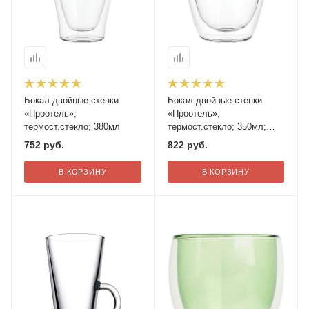
Бокал двойные стенки
Бокал двойные стенки
«Проотель»;
«Проотель»;
термост.стекло; 380мл
термост.стекло; 350мл;
D=80,H=115мм
752
руб.
822
руб.
В КОРЗИНУ
В КОРЗИНУ