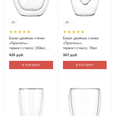
Бокал двойные стенки
Бокал двойные стенки
«Проотель»;
«Проотель»;
термост.стекло; 150мл;
термост.стекло; 70мл
D=7см
426
руб.
367
руб.
В КОРЗИНУ
В КОРЗИНУ