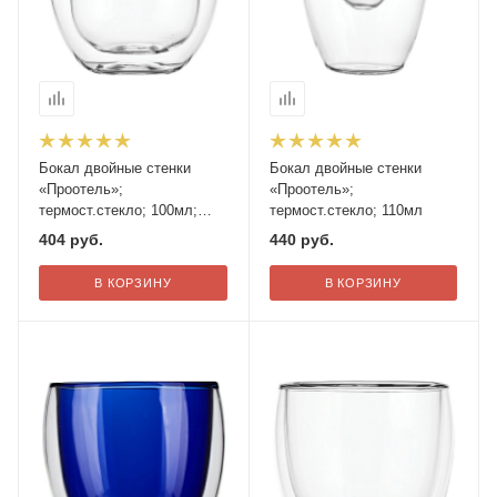
Бокал двойные стенки
Бокал двойные стенки
«Проотель»;
«Проотель»;
термост.стекло; 100мл;
термост.стекло; 110мл
D=60,H=88мм
404
руб.
440
руб.
В КОРЗИНУ
В КОРЗИНУ