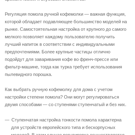
Регуляция помола ручной кофемолки — важная функция,
которой обладает подавляющее большинство моделей на
рынке. Самостоятельная настройка от крупного до самого
мелкого позволяет каждому пользователю получить
лучший напиток в соответствии с индивидуальными
предпочтениями. Более крупные частицы отлично
подойдут для заваривания кофе во френч-прессе или
фильтр-машине, тогда как турка требует использования
пылевидного порошка.
Как выбрать ручную кофемолку для дома с учетом
настройки степени помола? Они могут регулироваться
двумя способами — со ступенями ступенчатый и без них.
Ступенчатая настройка тонкости помола характерна
для устройств европейского типа и бескорпусных
моделей. В этом случае регулировка осуществляется