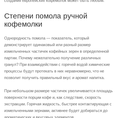
создания европейских кофемолок может быть любым.
Степени помола ручной
кофемолки
Однородность помола — показатель, который
демонстрирует одинаковый или разный размер
измельченных частичек кофейных зерен в определенной
партии. Почему нежелательно получение различных
гранул? При взаимодействии с горячей водой химические
процессы будут протекать в них неравномерно, что не
позволит получить правильный вкус и аромат напитка.
При небольшом размере частичек увеличивается площадь
поверхности порции кофе и, как следствие, скорость
экстракции. Горячая жидкость, быстрее контактирующая с
измельченными зернами, активнее будет добираться до
ароматических и вкусовых элементов.