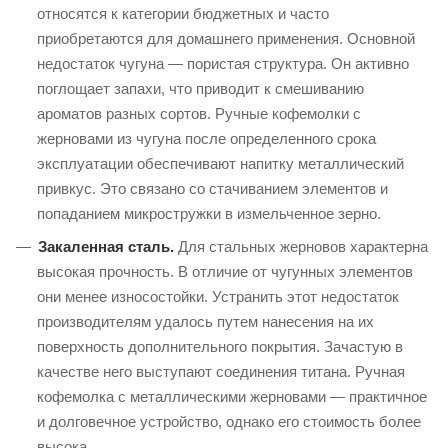
относятся к категории бюджетных и часто
приобретаются для домашнего применения. Основной
недостаток чугуна — пористая структура. Он активно
поглощает запахи, что приводит к смешиванию
ароматов разных сортов. Ручные кофемолки с
жерновами из чугуна после определенного срока
эксплуатации обеспечивают напитку металлический
привкус. Это связано со стачиванием элементов и
попаданием микростружки в измельченное зерно.
Закаленная сталь.
Для стальных жерновов характерна
высокая прочность. В отличие от чугунных элементов
они менее износостойки. Устранить этот недостаток
производителям удалось путем нанесения на их
поверхность дополнительного покрытия. Зачастую в
качестве него выступают соединения титана. Ручная
кофемолка с металлическими жерновами — практичное
и долговечное устройство, однако его стоимость более
высока.