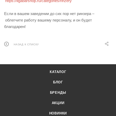
https://ligabarshop.ru/categories/rinzery
Если в вашем заведении до сих пор нет ринзера –
облегчите работу вашему персоналу, и он будет
благодарен!
НАЗАД К СПИСКУ
КАТАЛОГ
БЛОГ
БРЕНДЫ
АКЦИИ
НОВИНКИ